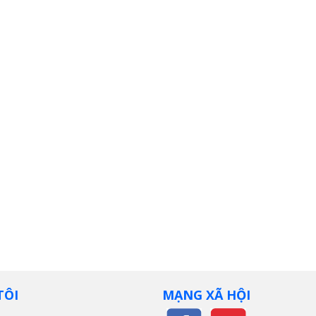
TÔI
MẠNG XÃ HỘI