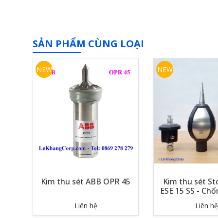
SẢN PHẨM CÙNG LOẠI
NEW
NEW
Kim thu sét ABB OPR 45
Kim thu sét S
ESE 15 SS - Chố
Liên hệ
Liên hệ