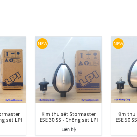
NEW
NEW
tormaster
Kim thu sét Stormaster
Kim thu 
ng sét LPI
ESE 30 SS - Chống sét LPI
ESE 50 SS
Liên hệ