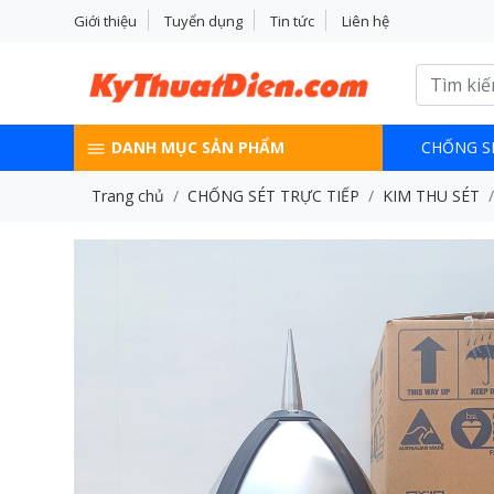
Giới thiệu
Tuyển dụng
Tin tức
Liên hệ
DANH MỤC SẢN PHẨM
CHỐNG S
Trang chủ
CHỐNG SÉT TRỰC TIẾP
KIM THU SÉT