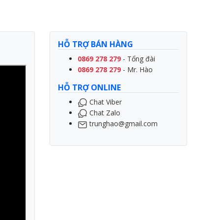
HỖ TRỢ BÁN HÀNG
0869 278 279
- Tổng đài
0869 278 279
- Mr. Hào
HỖ TRỢ ONLINE
Chat Viber
Chat Zalo
trunghao@gmail.com