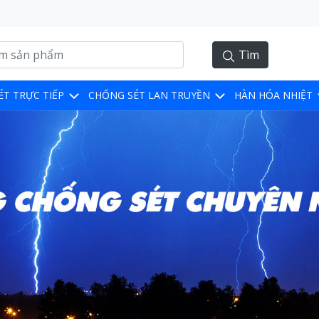
Tìm
ÉT TRỰC TIẾP
CHỐNG SÉT LAN TRUYỀN
HÀN HÓA NHIỆT