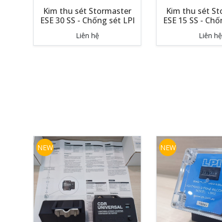
Kim thu sét Stormaster
Kim thu sét S
ESE 30 SS - Chống sét LPI
ESE 15 SS - Chố
Liên hệ
Liên hệ
NEW
NEW