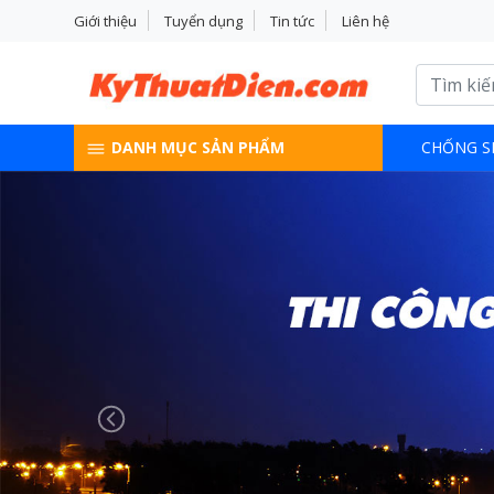
Giới thiệu
Tuyển dụng
Tin tức
Liên hệ
DANH MỤC SẢN PHẨM
CHỐNG S
Previous