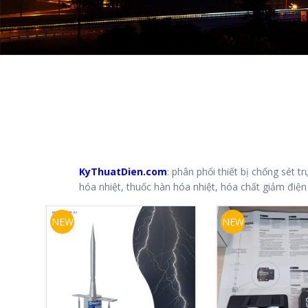
KyThuatDien.com
: phân phối thiết bị chống sét t
hóa nhiệt, thuốc hàn hóa nhiệt, hóa chất giảm điện t
NEW
NEW