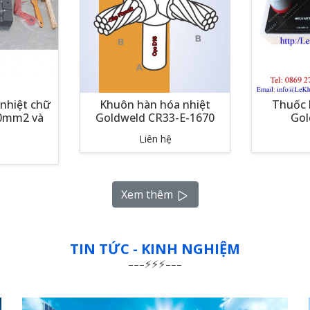
nhiệt chữ
Khuôn hàn hóa nhiệt
Thuốc 
50mm2 và
Goldweld CR33-E-1670
Gol
Liên hệ
Xem thêm
TIN TỨC - KINH NGHIỆM