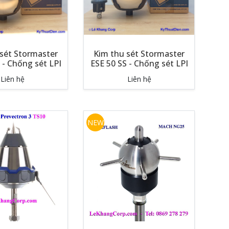
sét Stormaster
Kim thu sét Stormaster
 - Chống sét LPI
ESE 50 SS - Chống sét LPI
Liên hệ
Liên hệ
NEW