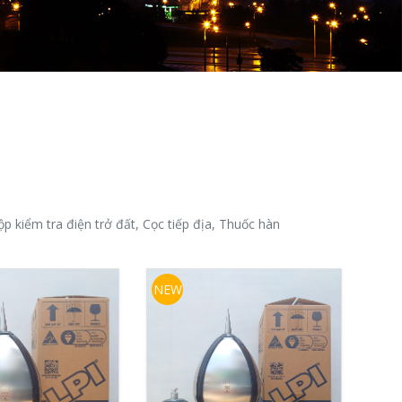
Hộp kiểm tra điện trở đất, Cọc tiếp địa, Thuốc hàn
NEW