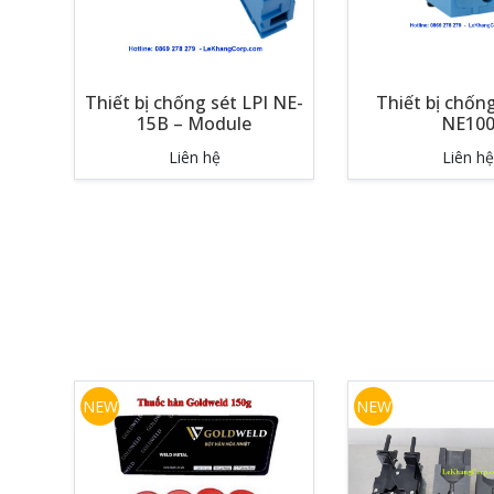
Thiết bị chống sét LPI NE-
Thiết bị chống
15B – Module
NE10
Liên hệ
Liên hệ
NEW
NEW