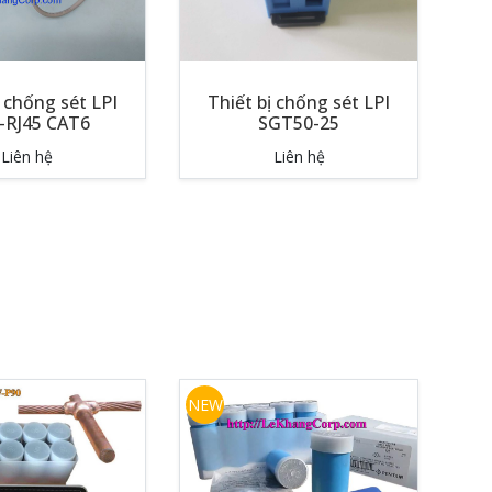
ị chống sét LPI
Thiết bị chống sét LPI
-RJ45 CAT6
SGT50-25
Liên hệ
Liên hệ
NEW