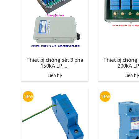
Thiết bị chống sét 3 pha
Thiết bị chống 
150kA LPI ...
200kA LPI
Liên hệ
Liên hệ
NEW
NEW