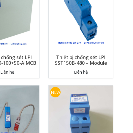
ị chống sét LPI
Thiết bị chống sét LPI
0-100+50-AIMCB
SST150B-480 – Module
Liên hệ
Liên hệ
NEW