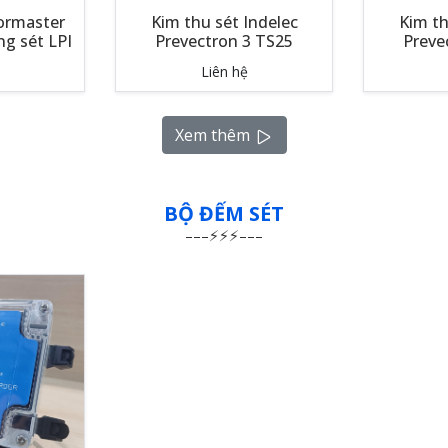
tormaster
Kim thu sét Indelec
Kim th
ng sét LPI
Prevectron 3 TS25
Preve
Liên hệ
Xem thêm
BỘ ĐẾM SÉT