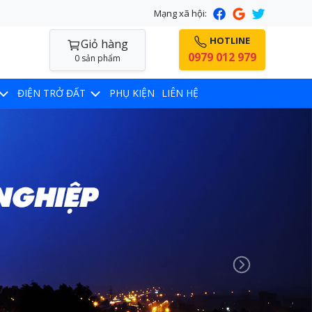
Mạng xã hội:
HOTLINE
Giỏ hàng
0979 012 979
0 sản phẩm
ĐIỆN TRỞ ĐẤT
PHỤ KIỆN
LIÊN HỆ
Next