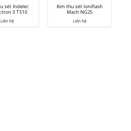
u sét Indelec
Kim thu sét Ioniflash
ctron 3 TS10
Mach NG25
Liên hệ
Liên hệ