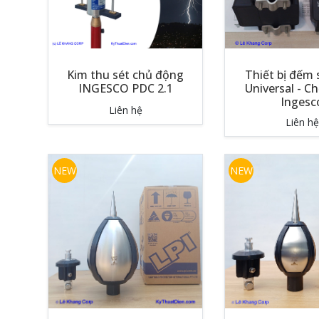
Kim thu sét chủ động
Thiết bị đếm
INGESCO PDC 2.1
Universal - C
Ingesc
Liên hệ
Liên hệ
NEW
NEW