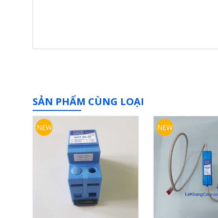
SẢN PHẨM CÙNG LOẠI
NEW
NEW