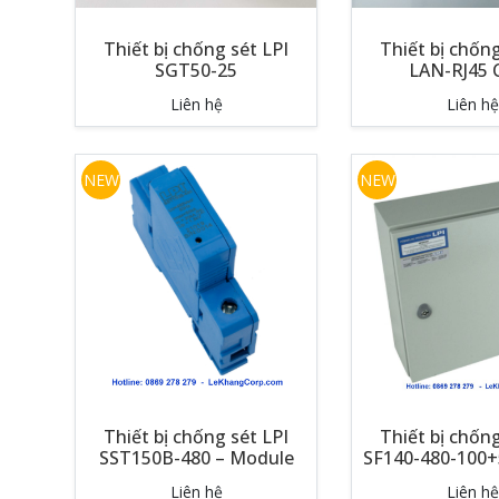
Thiết bị chống sét LPI
Thiết bị chống
SGT50-25
LAN-RJ45 
Liên hệ
Liên hệ
NEW
NEW
Thiết bị chống sét LPI
Thiết bị chống
SST150B-480 – Module
SF140-480-100
Liên hệ
Liên hệ