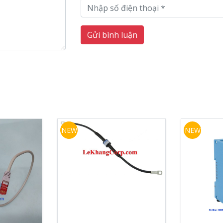
Gửi bình luận
NEW
NEW