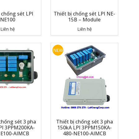
ị chống sét LPI
Thiết bị chống sét LPI NE-
NE100
15B – Module
Liên hệ
Liên hệ
NEW
 chống sét 3 pha
Thiết bị chống sét 3 pha
PI 3PPM200KA-
150kA LPI 3PPM150KA-
NE100-AIMCB
480-NE100-AIMCB