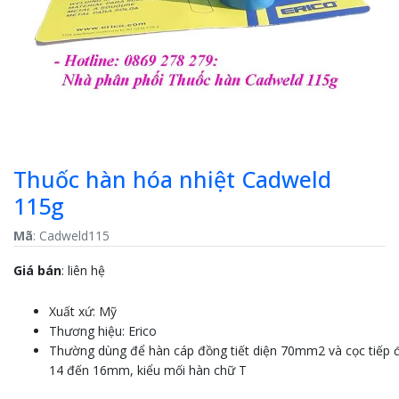
Thuốc hàn hóa nhiệt Cadweld
115g
Mã
: Cadweld115
Giá bán
:
liên hệ
Xuất xứ:
Mỹ
Thương hiệu: Erico
Thường
dùng
để
hàn
cáp
đồng
tiết
diện
70mm2
và
cọc
tiếp
14
đến
16mm, kiểu mối hàn chữ T