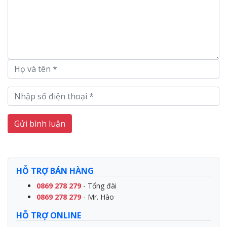
Gửi bình luận
HỖ TRỢ BÁN HÀNG
0869 278 279
- Tổng đài
0869 278 279
- Mr. Hào
HỖ TRỢ ONLINE