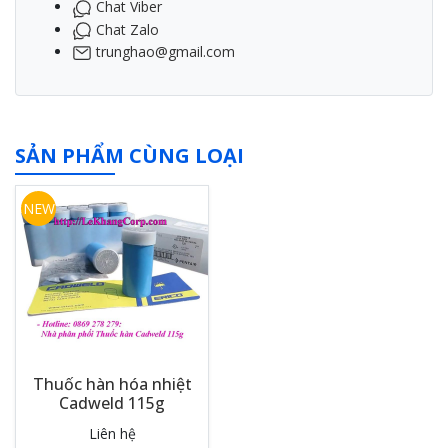
Chat Viber
Chat Zalo
trunghao@gmail.com
SẢN PHẨM CÙNG LOẠI
NEW
Thuốc hàn hóa nhiệt
Cadweld 115g
Liên hệ