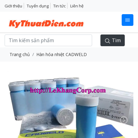
Giới thiệu
Tuyển dụng
Tin tức
Liên hệ
Tìm
Trang chủ
Hàn hóa nhiệt CADWELD
Previous
Next