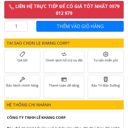
LIÊN HỆ TRỰC TIẾP ĐỂ CÓ GIÁ TỐT NHẤT 0979
012 979
TẠI SAO CHỌN LE KHANG CORP?
Giá tốt
Chính sách hỗ trợ ưu đãi
Tư vấn miễn phí
Bảo hành chính hãng
Thanh toán dễ dàng
Bảo Trì Bảo Dưỡng
HỆ THỐNG CHI NHÁNH
CÔNG TY TNHH LÊ KHANG CORP